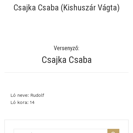
Csajka Csaba (Kishuszár Vágta)
Versenyző:
Csajka Csaba
Ló neve: Rudolf
Ló kora: 14