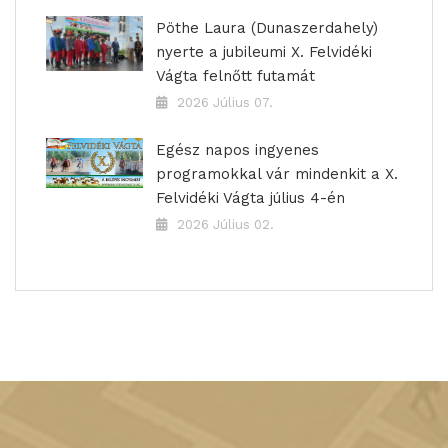
Pöthe Laura (Dunaszerdahely)
nyerte a jubileumi X. Felvidéki
Vágta felnőtt futamát
2026 Július 07.
Egész napos ingyenes
programokkal vár mindenkit a X.
Felvidéki Vágta július 4-én
2026 Július 02.