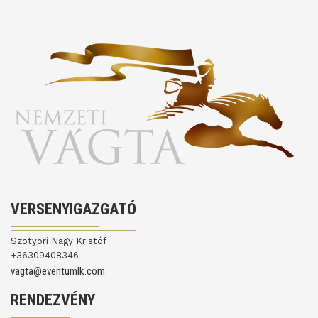
VERSENYIGAZGATÓ
Szotyori Nagy Kristóf
+36309408346
vagta@eventumlk.com
RENDEZVÉNY