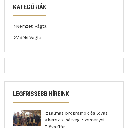
KATEGÓRIÁK
Nemzeti Vágta
Vidéki Vágta
LEGFRISSEBB HÍREINK
Izgalmas programok és lovas
sikerek a hétvégi Szemenyei
Elővágtán