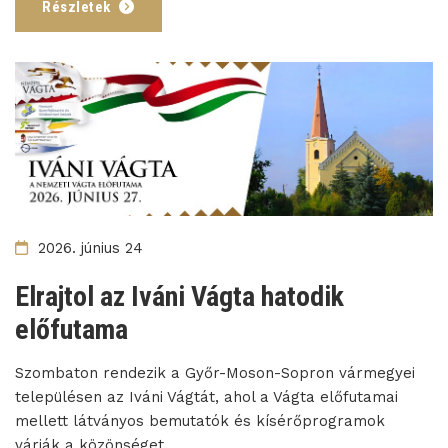
Részletek
2026. június 24
Elrajtol az Iváni Vágta hatodik
előfutama
Szombaton rendezik a Győr-Moson-Sopron vármegyei
településen az Iváni Vágtát, ahol a Vágta előfutamai
mellett látványos bemutatók és kísérőprogramok
várják a közönséget.