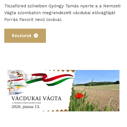
Tiszafüred színeiben Gyöngy Tamás nyerte a a Nemzeti
Vágta szombaton megrendezett vácdukai elővágtáját
Forrás Favorit nevű lovával.
Részletek