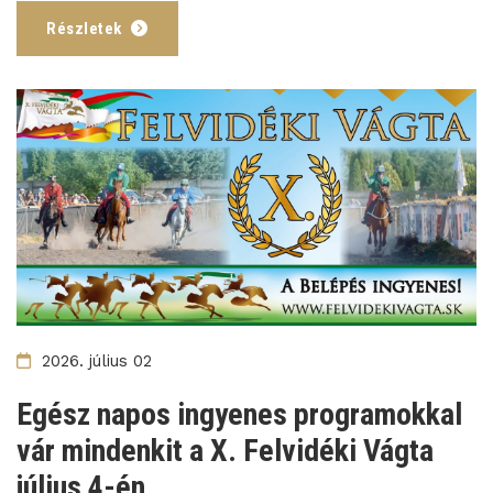
Részletek
2026. július 02
Egész napos ingyenes programokkal
vár mindenkit a X. Felvidéki Vágta
július 4-én