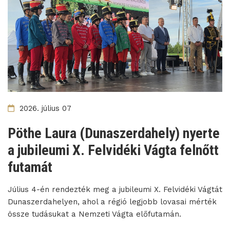
2026. július 07
Pöthe Laura (Dunaszerdahely) nyerte
a jubileumi X. Felvidéki Vágta felnőtt
futamát
Július 4-én rendezték meg a jubileumi X. Felvidéki Vágtát
Dunaszerdahelyen, ahol a régió legjobb lovasai mérték
össze tudásukat a Nemzeti Vágta előfutamán.