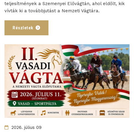
teljesítmények a Szemenyei Elővágtán, ahol eldőlt, kik
vívták ki a továbbjutást a Nemzeti Vágtára.
Részletek
2026. július 09