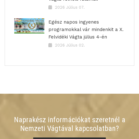
2026 Július 07.
Egész napos ingyenes
programokkal vár mindenkit a X.
Felvidéki Vágta július 4-én
2026 Július 02.
Naprakész információkat szeretnél a
Nemzeti Vágtával kapcsolatban?