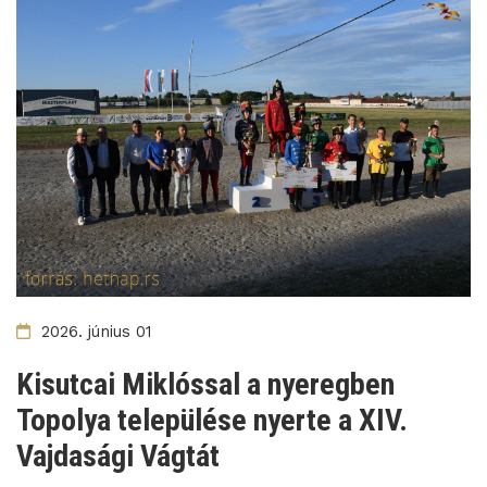
2026. június 01
Kisutcai Miklóssal a nyeregben
Topolya települése nyerte a XIV.
Vajdasági Vágtát