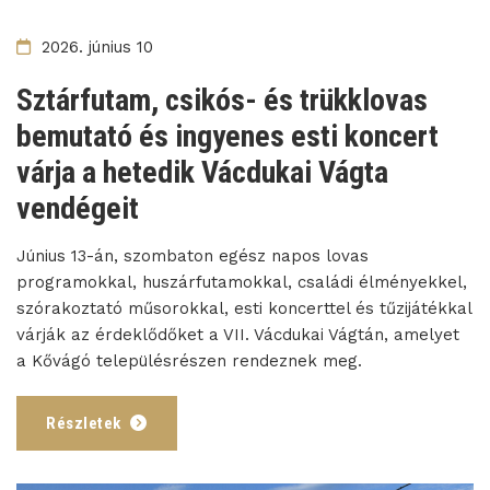
2026. június 10
Sztárfutam, csikós- és trükklovas
bemutató és ingyenes esti koncert
várja a hetedik Vácdukai Vágta
vendégeit
Június 13-án, szombaton egész napos lovas
programokkal, huszárfutamokkal, családi élményekkel,
szórakoztató műsorokkal, esti koncerttel és tűzijátékkal
várják az érdeklődőket a VII. Vácdukai Vágtán, amelyet
a Kővágó településrészen rendeznek meg.
Részletek