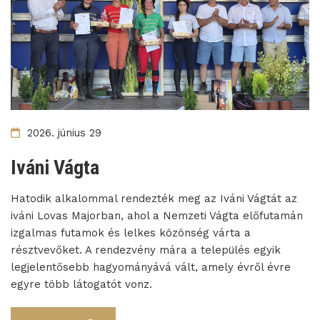
2026. június 29
Iváni Vágta
Hatodik alkalommal rendezték meg az Iváni Vágtát az
iváni Lovas Majorban, ahol a Nemzeti Vágta előfutamán
izgalmas futamok és lelkes közönség várta a
résztvevőket. A rendezvény mára a település egyik
legjelentősebb hagyományává vált, amely évről évre
egyre több látogatót vonz.