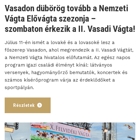
Vasadon dübörög tovább a Nemzeti
Vágta Elővágta szezonja –
szombaton érkezik a II. Vasadi Vágta!
Július 11-én ismét a lovaké és a lovasoké lesz a
főszerep Vasadon, ahol megrendezik a II. Vasadi Vágtát,
a Nemzeti Vágta hivatalos előfutamát. Az egész napos
program igazi családi élményt kínál: látványos
versenyek, hagyományőrző bemutatók, koncertek és
számos kísérőprogram várja az érdeklődőket a
sportpályán.
Részletek