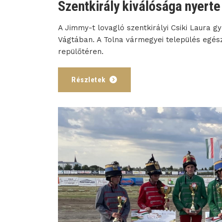
Szentkirály kiválósága nyerte
A Jimmy-t lovagló szentkirályi Csiki Laura 
Vágtában. A Tolna vármegyei település egés
repülőtéren.
Részletek