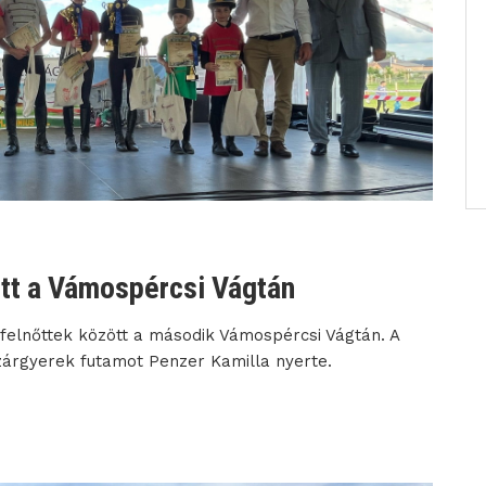
tt a Vámospércsi Vágtán
felnőttek között a második Vámospércsi Vágtán. A
zárgyerek futamot Penzer Kamilla nyerte.