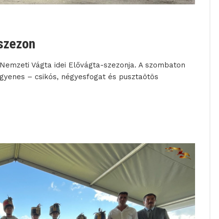
-szezon
 Nemzeti Vágta idei Elővágta-szezonja. A szombaton
gyenes – csikós, négyesfogat és pusztaötös