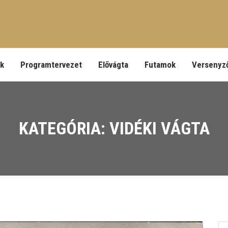
ek
Programtervezet
Elővágta
Futamok
Versenyz
KATEGÓRIA: VIDÉKI VÁGTA