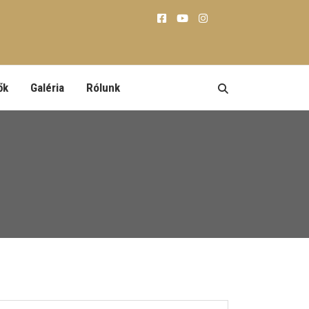
ők
Galéria
Rólunk