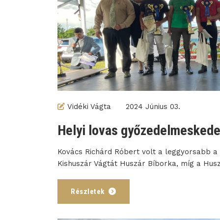
Vidéki Vágta
2024 Június 03.
Helyi lovas győzedelmeskede
Kovács Richárd Róbert volt a leggyorsabb a 
Kishuszár Vágtát Huszár Bíborka, míg a Hus
Részletek