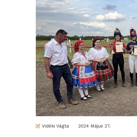
Vidéki Vágta
2024 Május 27.