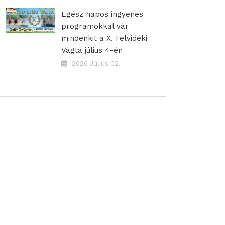
Egész napos ingyenes
programokkal vár
mindenkit a X. Felvidéki
Vágta július 4-én
2026 Július 02.