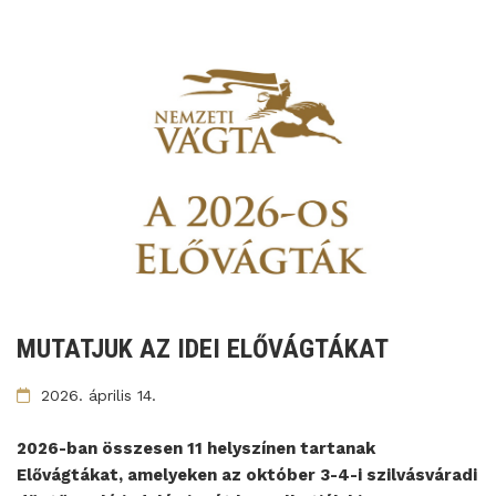
MUTATJUK AZ IDEI ELŐVÁGTÁKAT
2026. április 14.
2026-ban összesen 11 helyszínen tartanak
Elővágtákat, amelyeken az október 3-4-i szilvásváradi