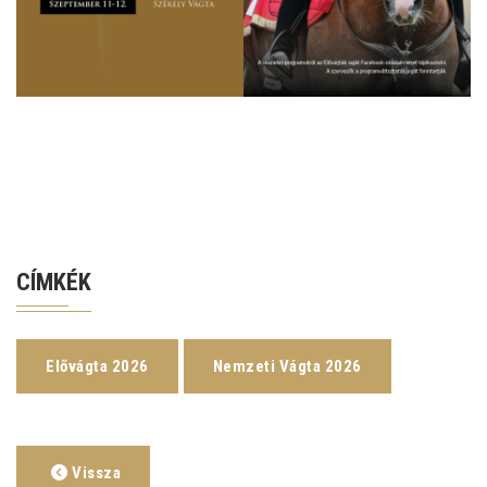
CÍMKÉK
Elővágta 2026
Nemzeti Vágta 2026
Vissza