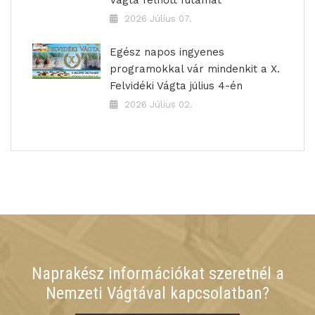
Vágta felnőtt futamát
2026 Július 07.
Egész napos ingyenes
programokkal vár mindenkit a X.
Felvidéki Vágta július 4-én
2026 Július 02.
Naprakész információkat szeretnél a
Nemzeti Vágtával kapcsolatban?