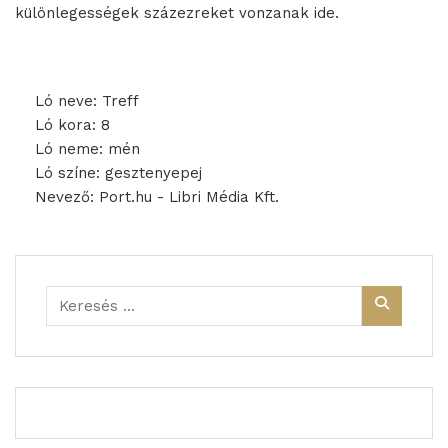
különlegességek százezreket vonzanak ide.
Ló neve: Treff
Ló kora: 8
Ló neme: mén
Ló színe: gesztenyepej
Nevező: Port.hu - Libri Média Kft.