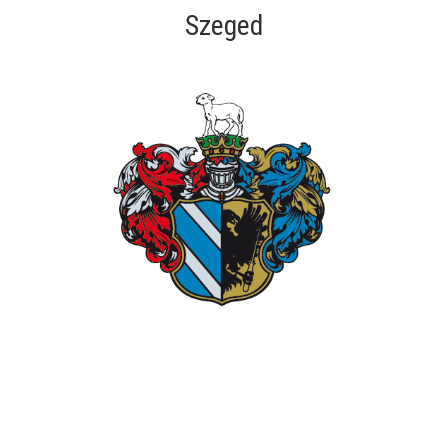
Szeged