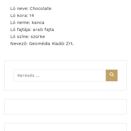
Ló neve: Chocolate
Ló kora: 14
Ló neme: kanca
Ló fajtája: arab fajta
Ló színe: szürke
Nevező: Geomédia Kiadói Zrt.