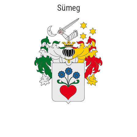
Sümeg