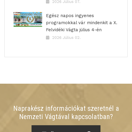
2026 Július 07.
Egész napos ingyenes
programokkal vár mindenkit a X.
Felvidéki Vágta július 4-én
2026 Július 02.
Naprakész információkat szeretnél a
Nemzeti Vágtával kapcsolatban?