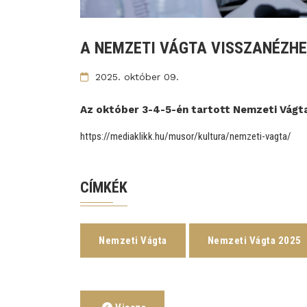
A NEMZETI VÁGTA VISSZANÉZH
2025. október 09.
Az október 3-4-5-én tartott Nemzeti Vágta
https://mediaklikk.hu/musor/kultura/nemzeti-vagta/
CÍMKÉK
Nemzeti Vágta
Nemzeti Vágta 2025