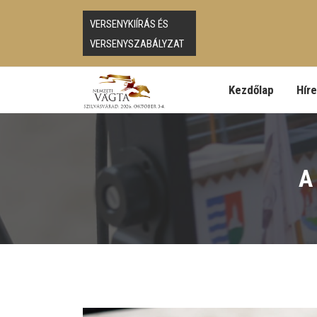
VERSENYKIÍRÁS ÉS
VERSENYSZABÁLYZAT
Kezdőlap
Hír
A