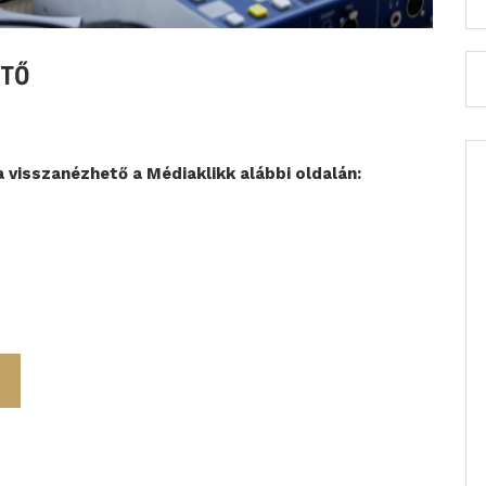
ETŐ
 visszanézhető a Médiaklikk alábbi oldalán: